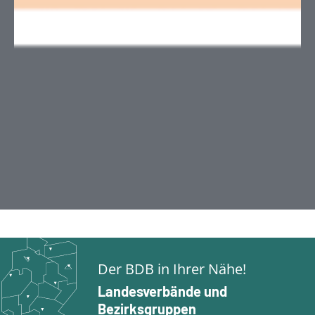
Der BDB in Ihrer Nähe!
Landesverbände und
Bezirksgruppen