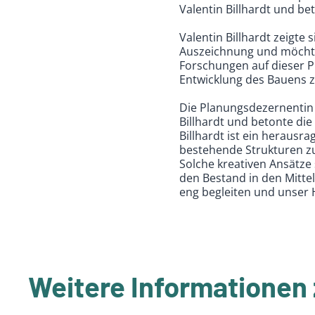
Valentin Billhardt und be
Valentin Billhardt zeigte
Auszeichnung und möchte
Forschungen auf dieser Pl
Entwicklung des Bauens z
Die Planungsdezernentin 
Billhardt und betonte die
Billhardt ist ein herausr
bestehende Strukturen zu 
Solche kreativen Ansätze
den Bestand in den Mitt
eng begleiten und unser
Weitere Informationen 