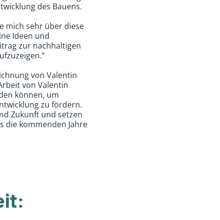
ntwicklung des Bauens.
ue mich sehr über diese
ine Ideen und
itrag zur nachhaltigen
ufzuzeigen.“
ichnung von Valentin
Arbeit von Valentin
inden können, um
ntwicklung zu fördern.
und Zukunft und setzen
uns die kommenden Jahre
it: