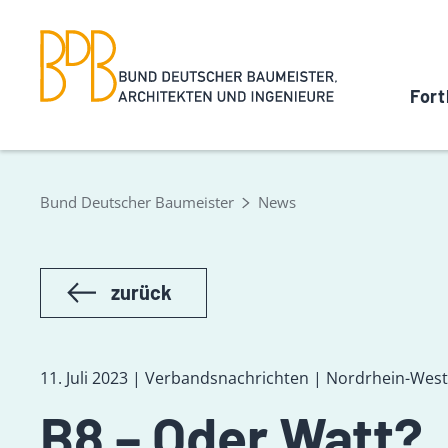
Fort
Bund Deutscher Baumeister
News
zurück
11. Juli 2023 | Verbandsnachrichten | Nordrhein-West
B8 – Oder Watt?