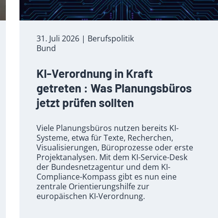
31. Juli 2026
| Berufspolitik
Bund
KI-Verordnung in Kraft
getreten : Was Planungsbüros
jetzt prüfen sollten
Viele Planungsbüros nutzen bereits KI-
Systeme, etwa für Texte, Recherchen,
Visualisierungen, Büroprozesse oder erste
Projektanalysen. Mit dem KI-Service-Desk
der Bundesnetzagentur und dem KI-
Compliance-Kompass gibt es nun eine
zentrale Orientierungshilfe zur
europäischen KI-Verordnung.