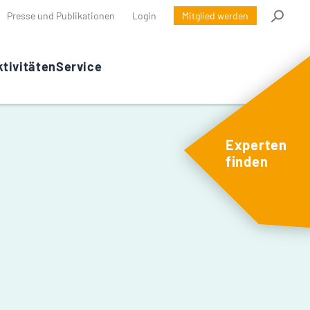
Presse und Publikationen
Login
Mitglied werden
tivitäten
Service
Experten
finden