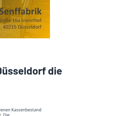
Düsseldorf die
ndenen Kassenbestand
. Die