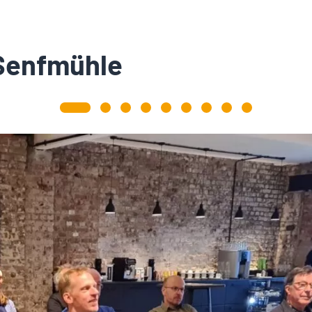
 Senfmühle