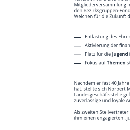
Mitgliederversammlung ha
den Bezirksgruppen-Fonds
Weichen für die Zukunft d
Entlastung des Ehr
Aktivierung der fina
Platz für die
Jugend
Fokus auf
Themen
s
Nachdem er fast 40 Jahre
hat, stellte sich Norbert
Landesgeschäftsstelle gef
zuverlässige und loyale 
Als zweiten Stellvertret
ihm einen engagierten „j