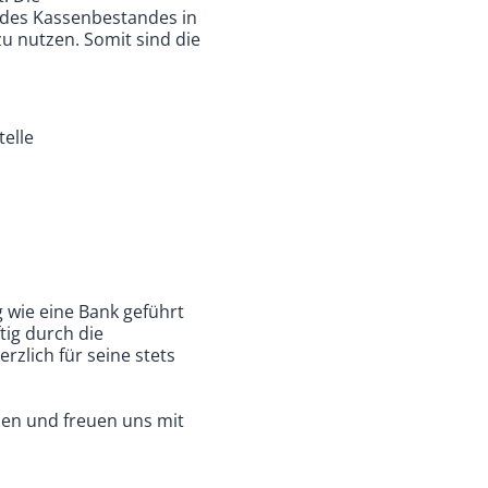
 des Kassenbestandes in
u nutzen. Somit sind die
elle
 wie eine Bank geführt
tig durch die
rzlich für seine stets
nen und freuen uns mit