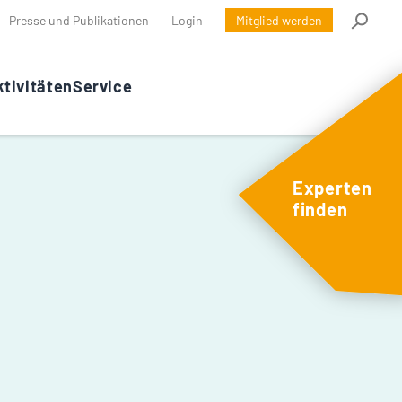
Presse und Publikationen
Login
Mitglied werden
tivitäten
Service
Experten
finden