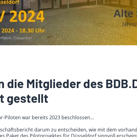
 die Mitglieder des BDB.
 gestellt
r-Piloten war bereits 2023 beschlossen…
schäftsbericht darum zu entscheiden, wie mit dem vorha
s Paket des Pilotprojektes für Düsseldorf sinnvoll erscheint