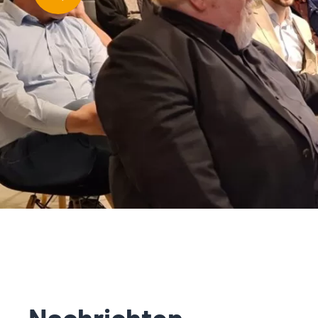
Nachrichten