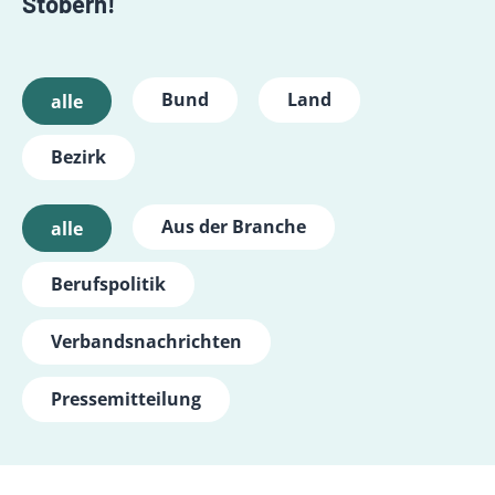
Stöbern!
Bund
Land
alle
Bezirk
Aus der Branche
alle
Berufspolitik
Verbandsnachrichten
Pressemitteilung