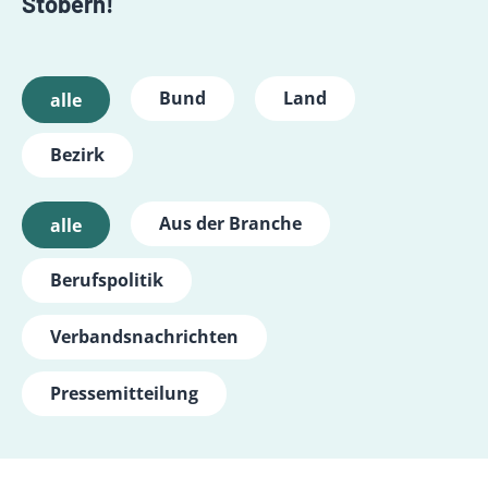
Stöbern!
Bund
Land
alle
Bezirk
Aus der Branche
alle
Berufspolitik
Verbandsnachrichten
Pressemitteilung