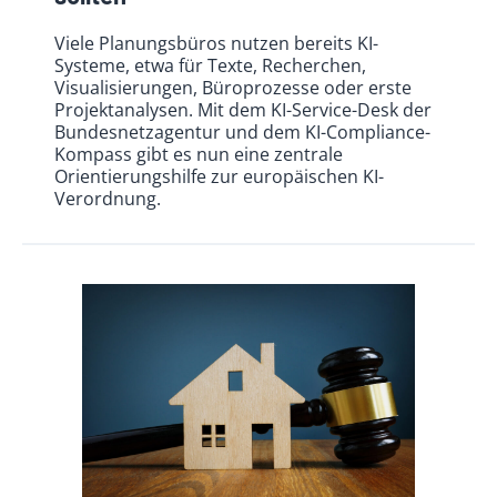
Viele Planungsbüros nutzen bereits KI-
Systeme, etwa für Texte, Recherchen,
Visualisierungen, Büroprozesse oder erste
Projektanalysen. Mit dem KI-Service-Desk der
Bundesnetzagentur und dem KI-Compliance-
Kompass gibt es nun eine zentrale
Orientierungshilfe zur europäischen KI-
Verordnung.