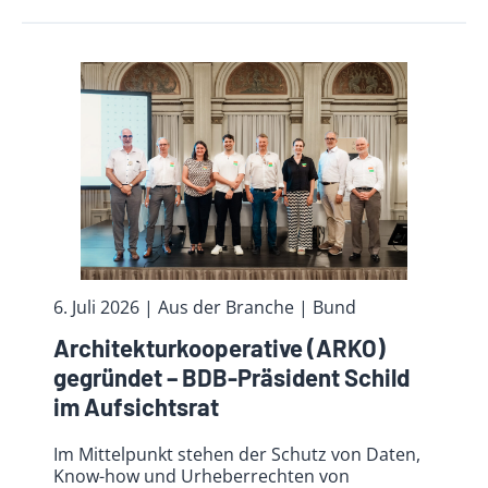
6. Juli 2026
| Aus der Branche
| Bund
Archi­tektur­koope­rative (ARKO)
gegründet – BDB-Präsident Schild
im Aufsichtsrat
Im Mittelpunkt stehen der Schutz von Daten,
Know-how und Urheberrechten von