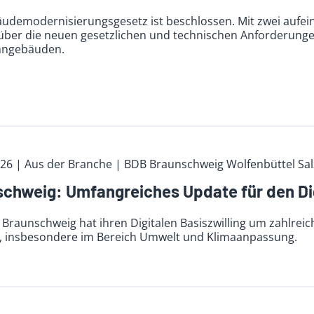
udemodernisierungsgesetz ist beschlossen. Mit zwei aufe
über die neuen gesetzlichen und technischen Anforderung
hngebäuden.
026
| Aus der Branche
| BDB Braunschweig Wolfenbüttel Sal
chweig: Umfangreiches Update für den Digi
t Braunschweig hat ihren Digitalen Basiszwilling um zahlr
t, insbesondere im Bereich Umwelt und Klimaanpassung.