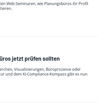
ten Web-Seminaren, wie Planungsbüros ihr Profil
tieren.
ros jetzt prüfen sollten
herchen, Visualisierungen, Büroprozesse oder
ntur und dem KI-Compliance-Kompass gibt es nun