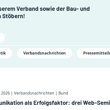
unserem Verband sowie der Bau- und
 Stöbern!
tik
Verbandsnachrichten
Pressemittei
t 2026
| Verbandsnachrichten
| Bund
ikation als Erfolgsfaktor: drei Web-Semi