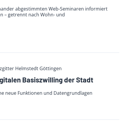
inander abgestimmten Web-Seminaren informiert
en – getrennt nach Wohn- und
zgitter Helmstedt Göttingen
talen Basiszwilling der Stadt
eiche neue Funktionen und Datengrundlagen