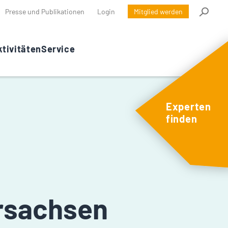
Presse und Publikationen
Login
Mitglied werden
tivitäten
Service
Experten
finden
rsachsen