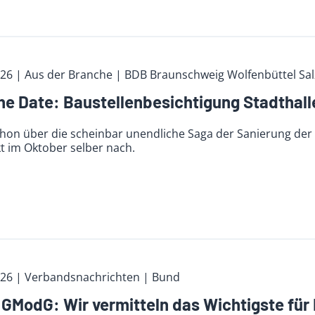
026
| Aus der Branche
| BDB Braunschweig Wolfenbüttel Sal
he Date: Baustellenbesichtigung Stadthal
schon über die scheinbar unendliche Saga der Sanierung de
t im Oktober selber nach.
026
| Verbandsnachrichten
| Bund
GModG: Wir vermitteln das Wichtigste für 