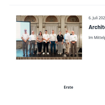
6. Juli 20
Archi­
Im Mitte
Erste