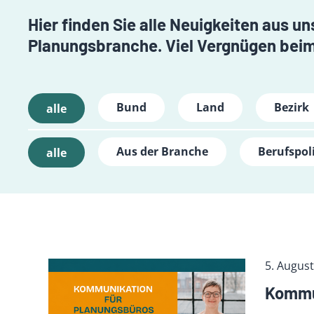
Hier finden Sie alle Neuigkeiten aus 
Planungsbranche. Viel Vergnügen beim
Bund
Land
Bezirk
alle
Aus der Branche
Berufspoli
alle
5. Augus
Kommun