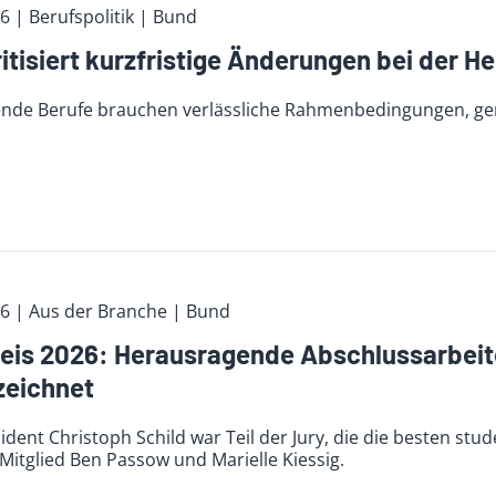
26
| Berufspolitik
| Bund
itisiert kurzfristige Änderungen bei der H
ende Berufe brauchen verlässliche Rahmenbedingungen, g
26
| Aus der Branche
| Bund
eis 2026: Herausragende Abschlussarbeit
zeichnet
dent Christoph Schild war Teil der Jury, die die besten stud
itglied Ben Passow und Marielle Kiessig.