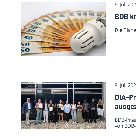
9. Juli 20
BDB kr
Die Plan
9. Juli 20
DIA-Pr
ausge
BDB-Präsi
von BDB-M