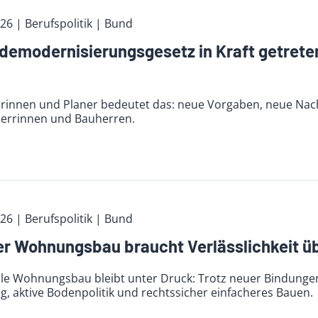
026
| Berufspolitik
| Bund
emodernisierungsgesetz in Kraft getreten
erinnen und Planer bedeutet das: neue Vorgaben, neue Na
errinnen und Bauherren.
026
| Berufspolitik
| Bund
er Wohnungsbau braucht Verlässlichkeit üb
le Wohnungsbau bleibt unter Druck: Trotz neuer Bindungen 
, aktive Bodenpolitik und rechtssicher einfacheres Bauen.