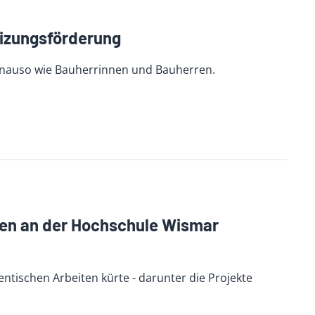
eizungsförderung
enauso wie Bauherrinnen und Bauherren.
en an der Hochschule Wismar
entischen Arbeiten kürte - darunter die Projekte