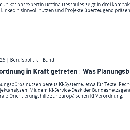
unikationsexpertin Bettina Dessaules zeigt in drei kompak
 LinkedIn sinnvoll nutzen und Projekte überzeugend präsen
026
| Berufspolitik
| Bund
ordnung in Kraft getreten : Was Planungsbü
nungsbüros nutzen bereits KI-Systeme, etwa für Texte, Rec
ojektanalysen. Mit dem KI-Service-Desk der Bundesnetzage
rale Orientierungshilfe zur europäischen KI-Verordnung.