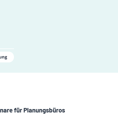
lung
nare für Planungsbüros