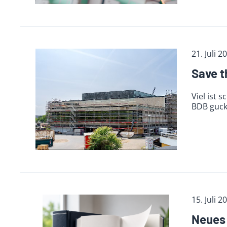
21. Juli 2
Save t
Viel ist 
BDB guck
15. Juli 2
Neues 