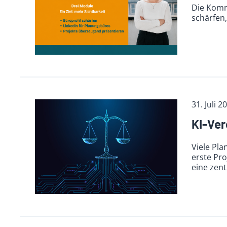
Die Komm
schärfen,
31. Juli 2
KI-Ver
Viele Pla
erste Pr
eine zent