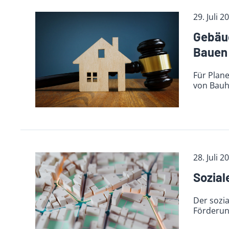
29. Juli 2
Gebäud
Bauen
Für Plan
von Bauh
28. Juli 2
Sozial
Der sozia
Förderung