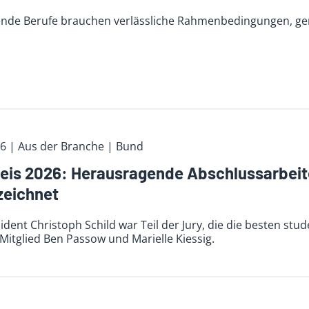
ende Berufe brauchen verlässliche Rahmenbedingungen, g
26
| Aus der Branche
| Bund
eis 2026: Herausragende Abschlussarbeit
zeichnet
dent Christoph Schild war Teil der Jury, die die besten stud
itglied Ben Passow und Marielle Kiessig.