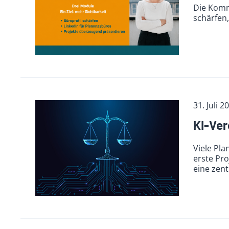
Die Komm
schärfen,
31. Juli 2
KI-Ver
Viele Pla
erste Pr
eine zent