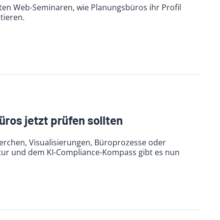
ten Web-Seminaren, wie Planungsbüros ihr Profil
tieren.
ros jetzt prüfen sollten
herchen, Visualisierungen, Büroprozesse oder
ntur und dem KI-Compliance-Kompass gibt es nun