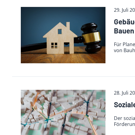
29. Juli 2
Gebäud
Bauen
Für Plan
von Bauh
28. Juli 2
Sozial
Der sozia
Förderung