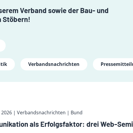
unserem Verband sowie der Bau- und
 Stöbern!
tik
Verbandsnachrichten
Pressemittei
t 2026
| Verbandsnachrichten
| Bund
ikation als Erfolgsfaktor: drei Web-Semi