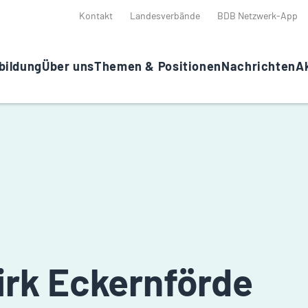
Kontakt
Landesverbände
BDB Netzwerk-App
bildung
Über uns
Themen & Positionen
Nachrichten
Ak
irk Eckernförde