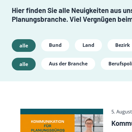
Hier finden Sie alle Neuigkeiten aus 
Planungsbranche. Viel Vergnügen beim
Bund
Land
Bezirk
alle
Aus der Branche
Berufspoli
alle
5. Augus
Kommun