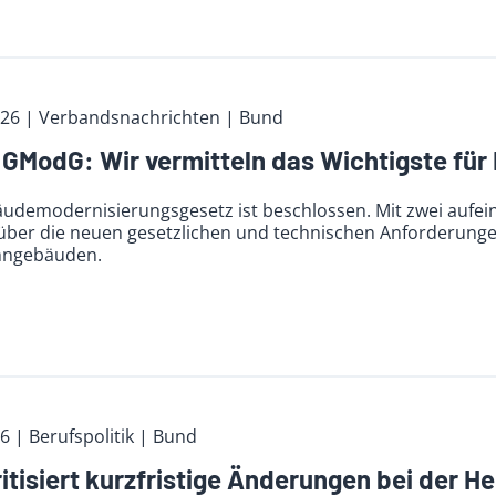
026
| Verbandsnachrichten
| Bund
GModG: Wir vermitteln das Wichtigste für 
udemodernisierungsgesetz ist beschlossen. Mit zwei aufe
über die neuen gesetzlichen und technischen Anforderung
hngebäuden.
26
| Berufspolitik
| Bund
itisiert kurzfristige Änderungen bei der H