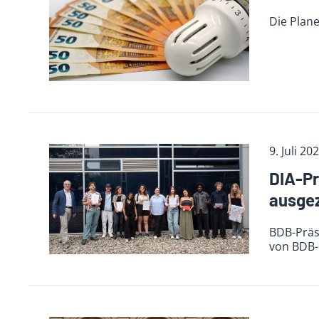
Die Plan
9. Juli 20
DIA-Pr
ausge
BDB-Präsi
von BDB-M