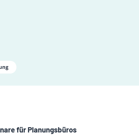
lung
nare für Planungsbüros