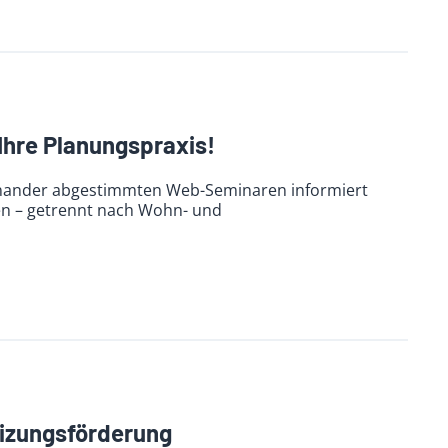
Ihre Planungspraxis!
inander abgestimmten Web-Seminaren informiert
en – getrennt nach Wohn- und
eizungsförderung