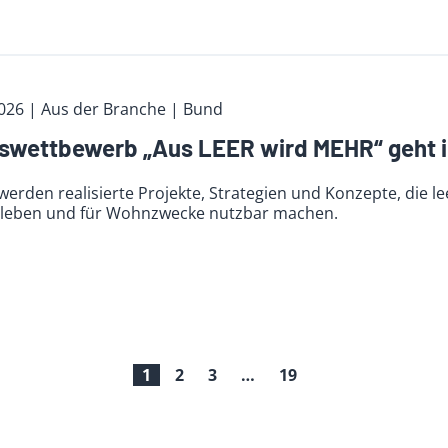
2026
| Aus der Branche
| Bund
wettbewerb „Aus LEER wird MEHR“ geht i
werden realisierte Projekte, Strategien und Konzepte, die
leben und für Wohnzwecke nutzbar machen.
1
2
3
…
19