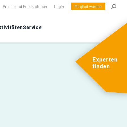
Presse und Publikationen
Login
Mitglied werden
tivitäten
Service
Experten
finden