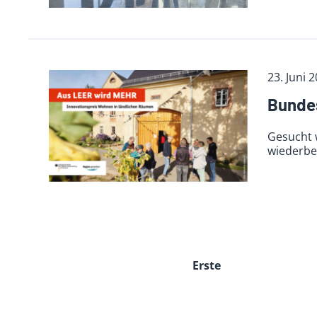
23. Juni 
Bundes
Gesucht 
wiederbe
Erste