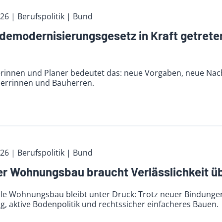
026
| Berufspolitik
| Bund
emodernisierungsgesetz in Kraft getreten
erinnen und Planer bedeutet das: neue Vorgaben, neue Na
errinnen und Bauherren.
026
| Berufspolitik
| Bund
er Wohnungsbau braucht Verlässlichkeit üb
le Wohnungsbau bleibt unter Druck: Trotz neuer Bindungen 
, aktive Bodenpolitik und rechtssicher einfacheres Bauen.