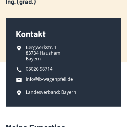
Ing. (grad.)
Kontakt
Bergwerkstr. 1
83734 Hausham
Bayern
08026 58714
info@ib-wagenpfeil.de
Landesverband: Bayern