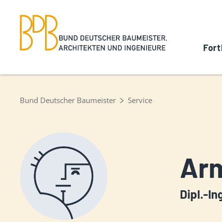
Fort
Bund Deutscher Baumeister
Service
Arm
Dipl.-In