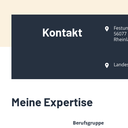
Festun
Kontakt
56077
Rheinl
Landes
Meine Expertise
Berufsgruppe