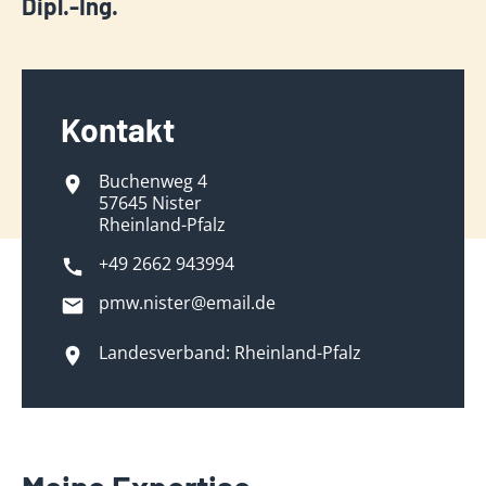
Dipl.-Ing.
Kontakt
Buchenweg 4
57645 Nister
Rheinland-Pfalz
+49 2662 943994
pmw.nister@email.de
Landesverband: Rheinland-Pfalz