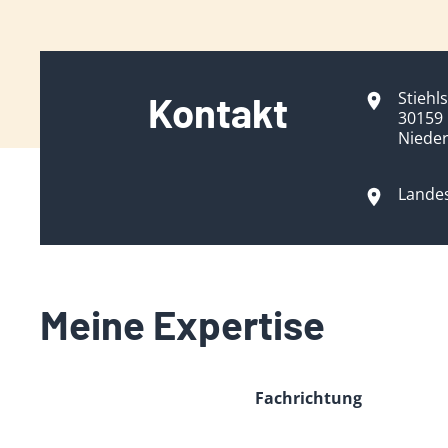
Stiehls
Kontakt
30159
Niede
Lande
Meine Expertise
Fachrichtung