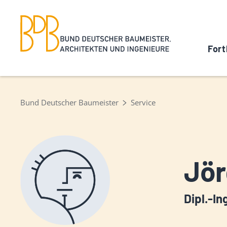
Fort
Bund Deutscher Baumeister
Service
Jör
Dipl.-In