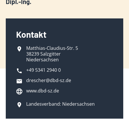
Dipl.-Ing.
Kontakt
Matthias-Claudius-Str. 5
38239 Salzgitter
Niedersachsen
+49 5341 2940 0
drescher@dbd-sz.de
www.dbd-sz.de
Landesverband: Niedersachsen