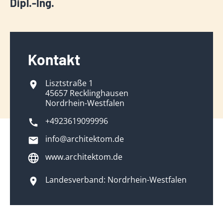
Dipl.-Ing.
Kontakt
Lisztstraße 1
45657 Recklinghausen
Nordrhein-Westfalen
+4923619099996
info@architektom.de
www.architektom.de
Landesverband: Nordrhein-Westfalen