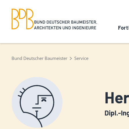
Fort
Bund Deutscher Baumeister
Service
Her
Dipl.-In