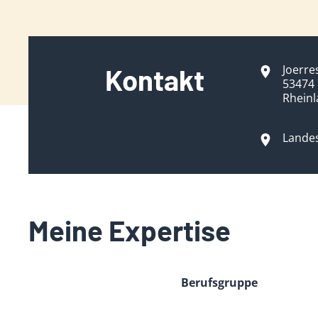
Joerre
Kontakt
53474
Rheinl
Landes
Meine Expertise
Berufsgruppe