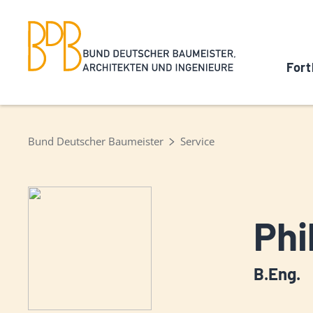
Fort
Bund Deutscher Baumeister
Service
Phi
B.Eng.