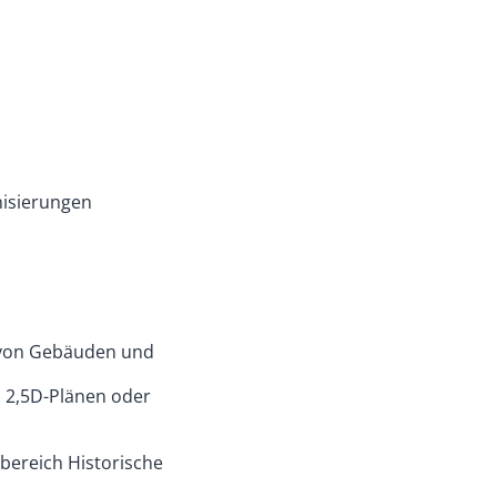
isierungen
g von Gebäuden und
n 2,5D-Plänen oder
bereich Historische