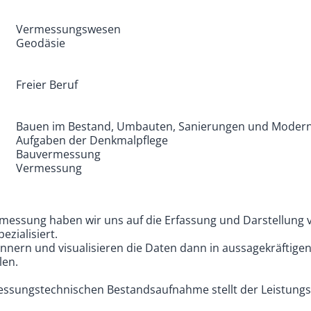
Vermessungswesen
Geodäsie
Freier Beruf
Bauen im Bestand, Umbauten, Sanierungen und Modern
Aufgaben der Denkmalpflege
Bauvermessung
Vermessung
ermessung haben wir uns auf die Erfassung und Darstellun
zialisiert.
annern und visualisieren die Daten dann in aussagekräftige
len.
essungstechnischen Bestandsaufnahme stellt der Leistungs