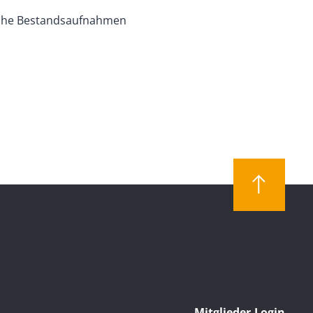
sche Bestandsaufnahmen
Mitglieder-Login