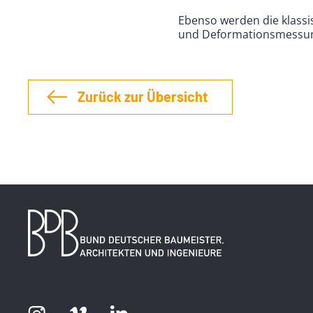
Ebenso werden die klass
und Deformationsmessu
Zurück zur Übersicht