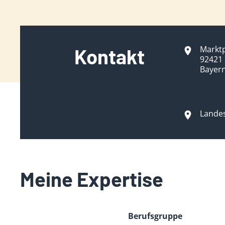
Marktp
Kontakt
92421
Bayer
Lande
Meine Expertise
Berufsgruppe