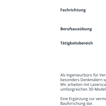
Fachrichtung
Berufsausübung
Tätigkeitsbereich
Als Ingenieurbüro für V
besonders Denkmälern spe
Wir arbeiten mit Lasersc
umfangreichen 3D-Model
Eine Ergänzung zur verm
Bauforschung dar.