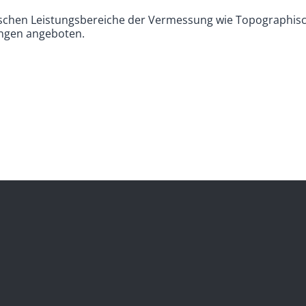
ischen Leistungsbereiche der Vermessung wie Topographi
ngen angeboten.