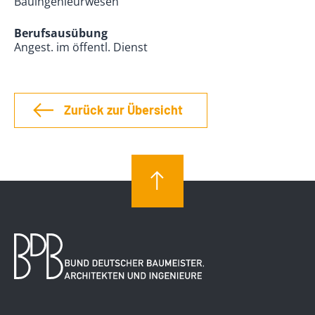
Bauingenieurwesen
Berufsausübung
Angest. im öffentl. Dienst
Zurück zur Übersicht