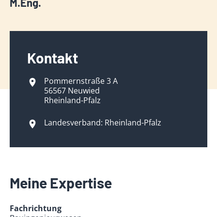
M.Eng.
Kontakt
Pommernstraße 3 A
56567 Neuwied
Rheinland-Pfalz
Landesverband: Rheinland-Pfalz
Meine Expertise
Fachrichtung