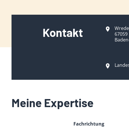
Wrede
Kontakt
67059
Baden
Lande
Meine Expertise
Fachrichtung