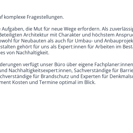
f komplexe Fragestellungen.
 Aufgaben, die Mut für neue Wege erfordern. Als zuverlässi
Beteiligten Architektur mit Charakter und höchstem Anspr
sowohl für Neubauten als auch für Umbau- und Anbauprojek
stalten gehört für uns als Expert:innen für Arbeiten im Be
es von Nachhaltigkeit.
derungen verfügt unser Büro über eigene Fachplaner:innen
nd Nach­haltigkeits­expert:innen, Sach­ver­ständige für Barrie
­ver­ständige für Brand­schutz und Experten für Denkmalsc
ment Kosten und Termine optimal im Blick.