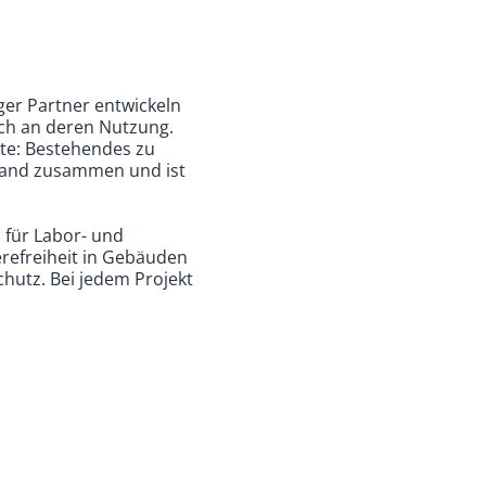
ger Partner entwickeln
uch an deren Nutzung.
te: Bestehendes zu
stand zusammen und ist
 für Labor- und
re­frei­heit in Gebäuden
hutz. Bei jedem Projekt