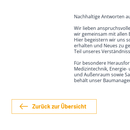
Nachhaltige Antworten au
Wir lieben anspruchsvolle
wir gemeinsam mit allen 
Hier begeistern wir uns 
erhalten und Neues zu ge
Teil unseres Verständniss
Für besondere Heraus­for
Medizintechnik, Energie- u
und Außenraum sowie Sach
behält unser Bau­manage
Zurück zur Übersicht