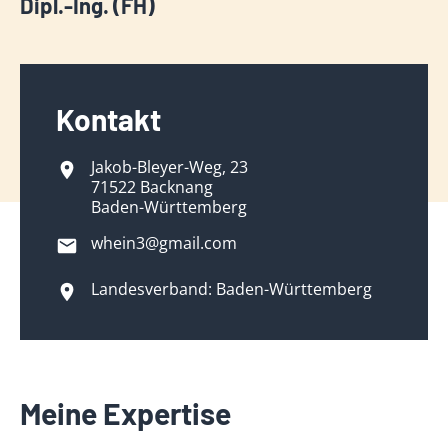
Dipl.-Ing. (FH)
Kontakt
Jakob-Bleyer-Weg, 23
71522 Backnang
Baden-Württemberg
whein3@gmail.com
Landesverband: Baden-Württemberg
Meine Expertise