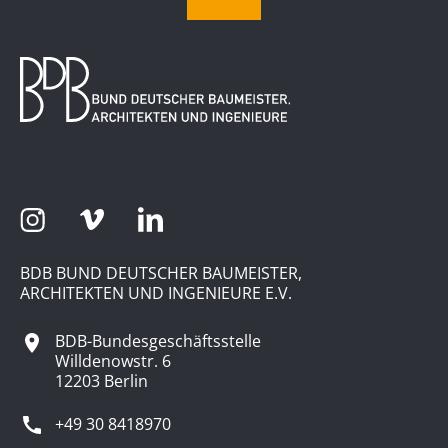
BDB BUND DEUTSCHER BAUMEISTER,
ARCHITEKTEN UND INGENIEURE E.V.
BDB-Bundesgeschäftsstelle
Willdenowstr. 6
12203 Berlin
+49 30 8418970