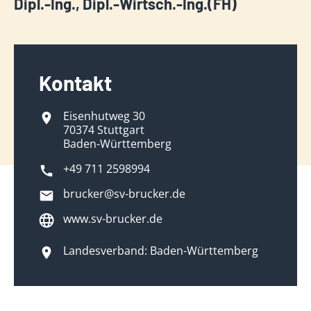
Dipl.-Ing., Dipl.-Wirtsch.-Ing.(FH)
Kontakt
Eisenhutweg 30
70374 Stuttgart
Baden-Württemberg
+49 711 2598994
brucker@sv-brucker.de
www.sv-brucker.de
Landesverband: Baden-Württemberg