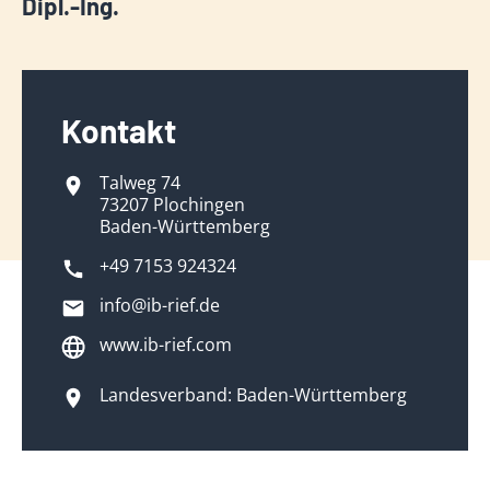
Dipl.-Ing.
Kontakt
Talweg 74
73207 Plochingen
Baden-Württemberg
+49 7153 924324
info@ib-rief.de
www.ib-rief.com
Landesverband: Baden-Württemberg