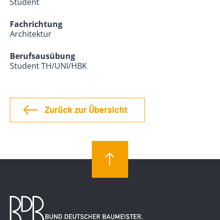
Student
Fachrichtung
Architektur
Berufsausübung
Student TH/UNI/HBK
Zurück zur Übersicht