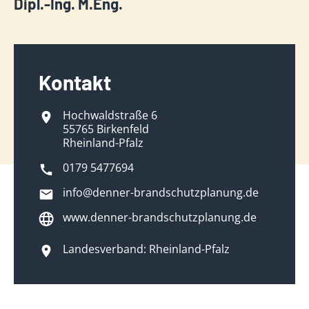
Dipl.-Ing. M.Eng.
Kontakt
Hochwaldstraße 6
55765 Birkenfeld
Rheinland-Pfalz
0179 5477694
info@denner-brandschutzplanung.de
www.denner-brandschutzplanung.de
Landesverband: Rheinland-Pfalz