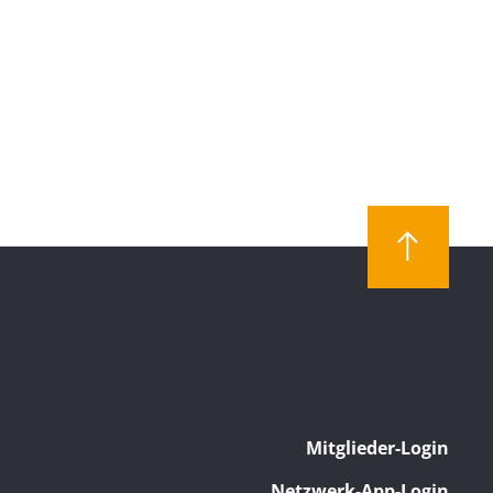
Mitglieder-Login
Netzwerk-App-Login