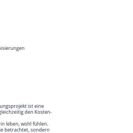
isierungen
ungsprojekt ist eine
gleichzeitig den Kosten-
n leben, wohl fühlen.
ie betrachtet, sondern