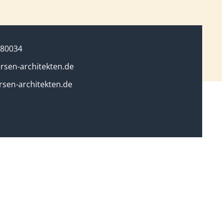
180034
rsen-architekten.de
sen-architekten.de