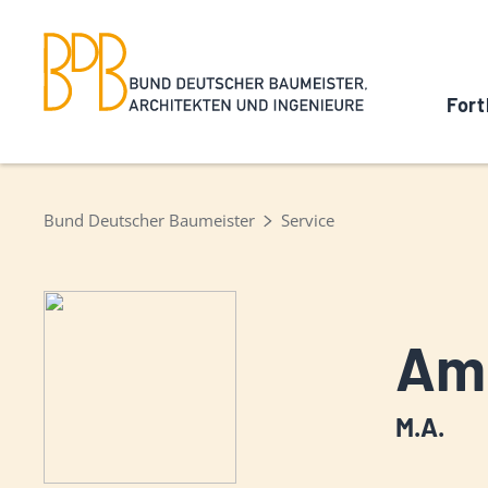
Fort
Bund Deutscher Baumeister
Service
Am
M.A.