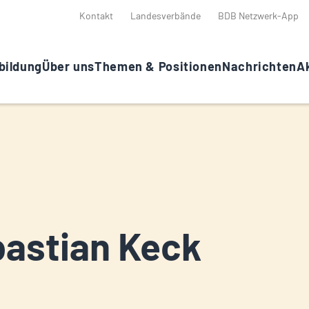
Kontakt
Landesverbände
BDB Netzwerk-App
bildung
Über uns
Themen & Positionen
Nachrichten
Ak
astian Keck