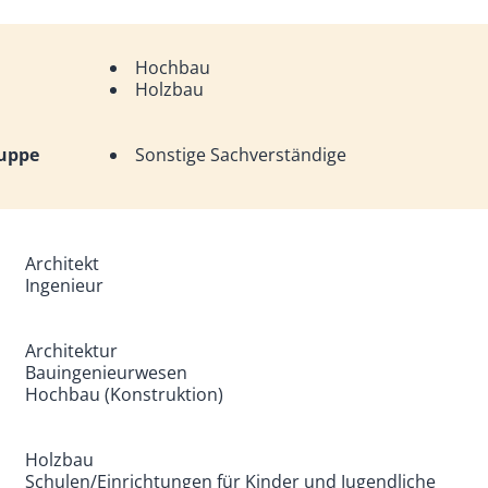
Hochbau
Holzbau
ruppe
Sonstige Sachverständige
Architekt
Ingenieur
Architektur
Bauingenieurwesen
Hochbau (Konstruktion)
Holzbau
Schulen/Einrichtungen für Kinder und Jugendliche