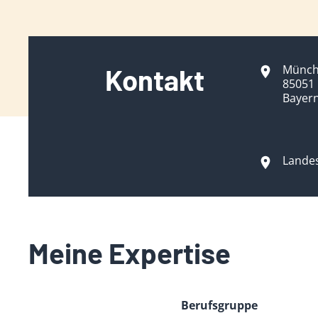
Münch
Kontakt
85051 
Bayer
Lande
Meine Expertise
Berufsgruppe