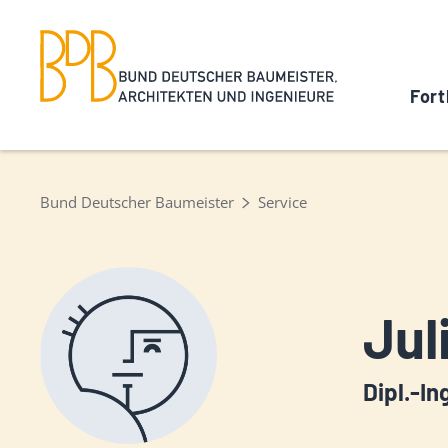
Fort
Bund Deutscher Baumeister
Service
Jul
Dipl.-In