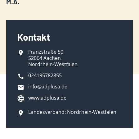
M.A.
Kontakt
Franzstraße 50
52064 Aachen
Nordrhein-Westfalen
024195782855
info@adplusa.de
www.adplusa.de
Landesverband: Nordrhein-Westfalen