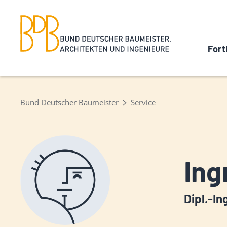
Fort
Bund Deutscher Baumeister
Service
Ing
Dipl.-In