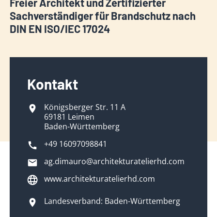
Freier Architekt und Zertifizierter
Sachverständiger für Brandschutz nach
DIN EN ISO/IEC 17024
Kontakt
Königsberger Str. 11 A
69181 Leimen
Baden-Württemberg
+49 16097098841
ag.dimauro@architekturatelierhd.com
www.architekturatelierhd.com
Landesverband: Baden-Württemberg