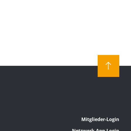
Mitglieder-Login
Netzwerk-App-Login