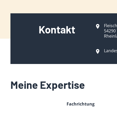
Fleisc
Kontakt
54290 
Rheinl
Landes
Meine Expertise
Fachrichtung