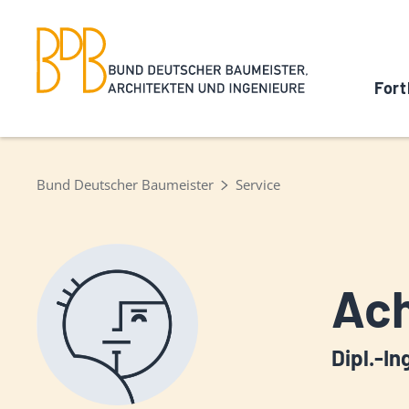
Fort
Bund Deutscher Baumeister
Service
Ac
Dipl.-In