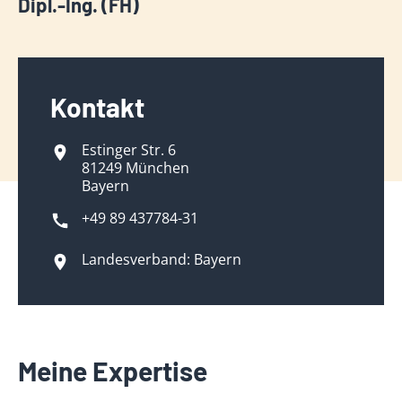
Dipl.-Ing. (FH)
Kontakt
Estinger Str. 6
81249 München
Bayern
+49 89 437784-31
Landesverband: Bayern
Meine Expertise