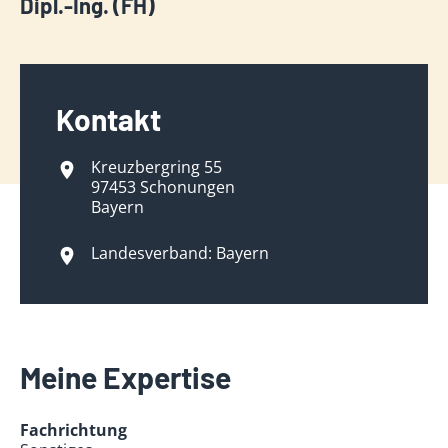
Dipl.-Ing. (FH)
Kontakt
Kreuzbergring 55
97453 Schonungen
Bayern
Landesverband: Bayern
Meine Expertise
Fachrichtung