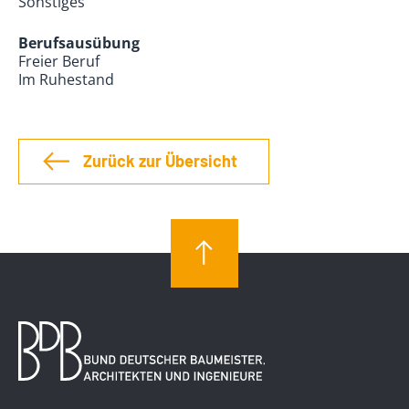
Sonstiges
Berufsausübung
Freier Beruf
Im Ruhestand
Zurück zur Übersicht