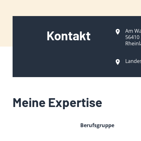
Am Wa
Kontakt
56410
Rheinl
Landes
Meine Expertise
Berufsgruppe