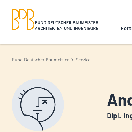
Fort
Bund Deutscher Baumeister
Service
And
Dipl.-In