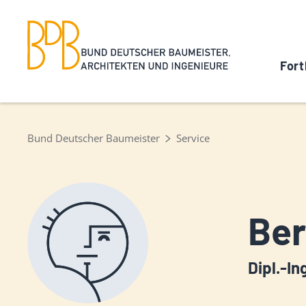
Fort
Bund Deutscher Baumeister
Service
Ber
Dipl.-In