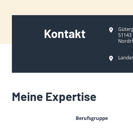
Güter
Kontakt
51143 
Nordr
Lande
Meine Expertise
Berufsgruppe