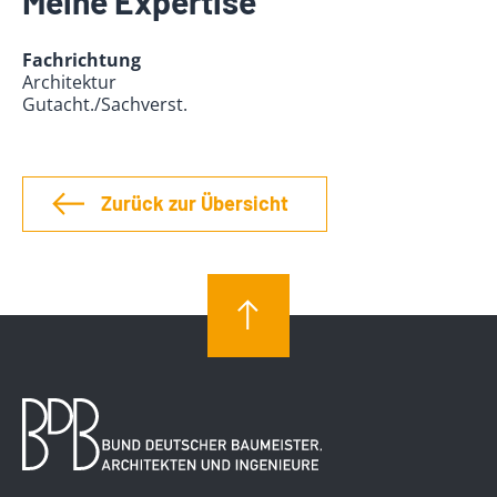
Meine Expertise
Fachrichtung
Architektur
Gutacht./Sachverst.
Zurück zur Übersicht