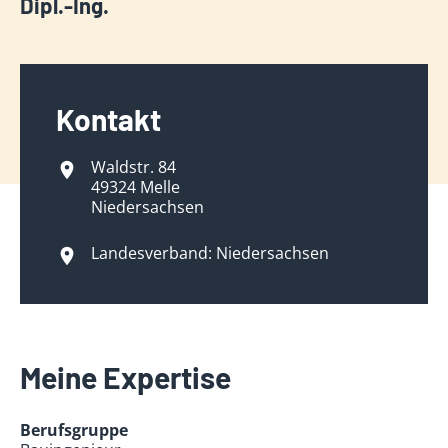
Dipl.-Ing.
Kontakt
Waldstr. 84
49324 Melle
Niedersachsen
Landesverband: Niedersachsen
Meine Expertise
Berufsgruppe