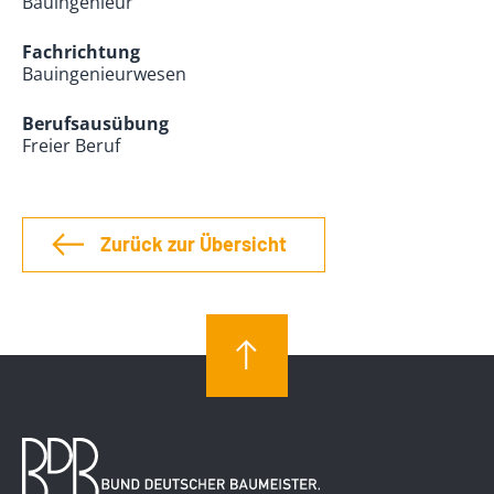
Bauingenieur
Fachrichtung
Bauingenieurwesen
Berufsausübung
Freier Beruf
Zurück zur Übersicht