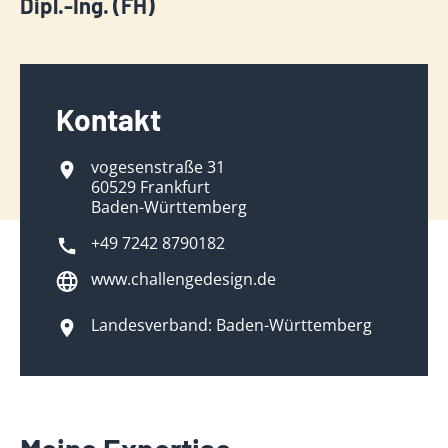
Dipl.-Ing. (FH)
Kontakt
vogesenstraße 31
60529 Frankfurt
Baden-Württemberg
+49 7242 8790182
www.challengedesign.de
Landesverband: Baden-Württemberg