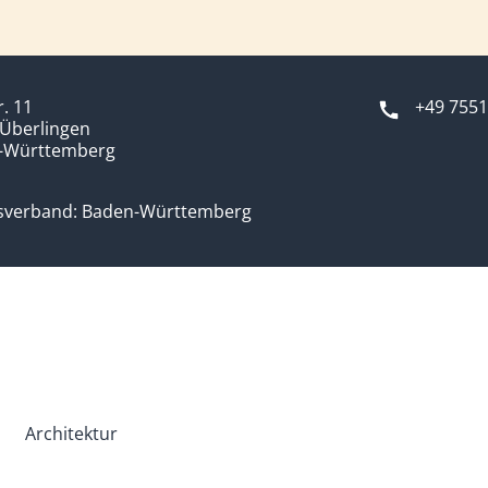
r. 11
+49 7551
Überlingen
-Württemberg
sverband: Baden-Württemberg
Architektur