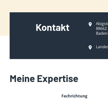
Abigst
Kontakt
88662 
Baden
Lande
Meine Expertise
Fachrichtung