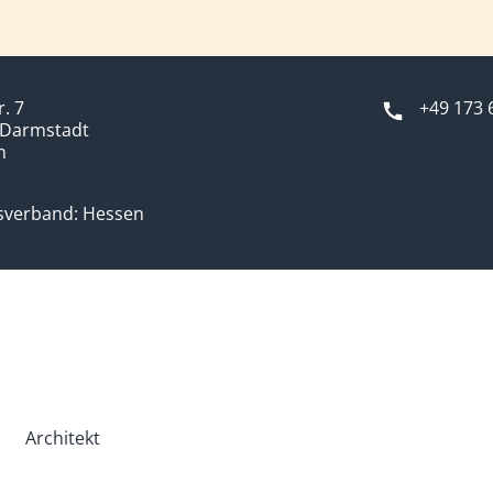
r. 7
+49 173 
 Darmstadt
n
sverband: Hessen
Architekt