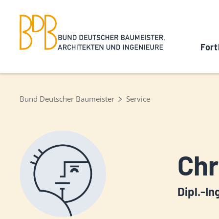
Fort
Bund Deutscher Baumeister
Service
Chr
Dipl.-In