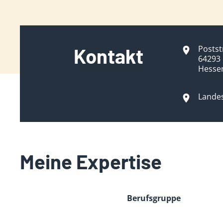
Postst
Kontakt
64293
Hesse
Lande
Meine Expertise
Berufsgruppe