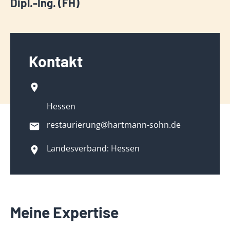
Dipl.-Ing. (FH)
Kontakt
Hessen
restaurierung@hartmann-sohn.de
Landesverband: Hessen
Meine Expertise