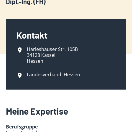
Dipl.-Ing. (FH)
Kontakt
Harleshäuser Str. 105B
34128 Kassel
Hessen
Landesverband: Hessen
Meine Expertise
Berufsgruppe