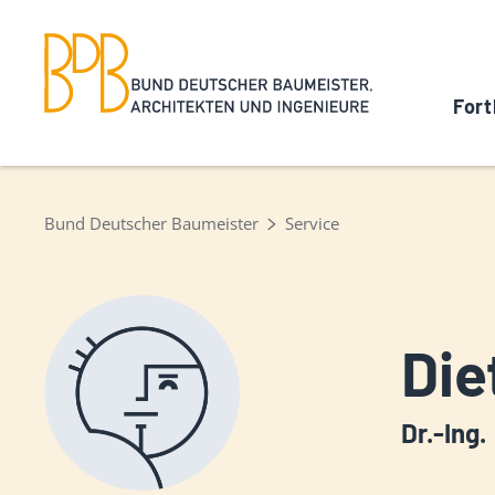
Fort
Bund Deutscher Baumeister
Service
Die
Dr.-Ing.