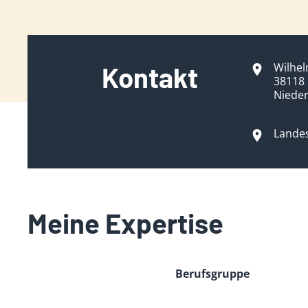
Wilhel
Kontakt
38118
Niede
Lande
Meine Expertise
Berufsgruppe