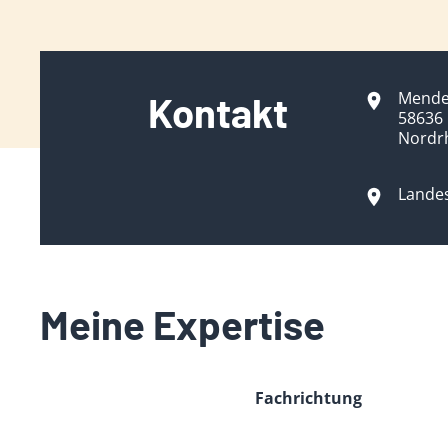
Mende
Kontakt
58636 
Nordr
Lande
Meine Expertise
Fachrichtung