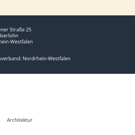
ner Straße 25
Iserlohn
hein-Westfalen
sverband: Nordrhein-Westfalen
Architektur