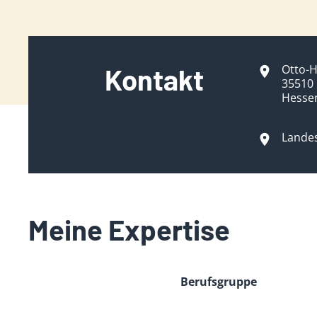
Otto-H
Kontakt
35510
Hesse
Lande
Meine Expertise
Berufsgruppe