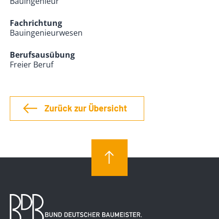
Bauingenieur
Fachrichtung
Bauingenieurwesen
Berufsausübung
Freier Beruf
Zurück zur Übersicht