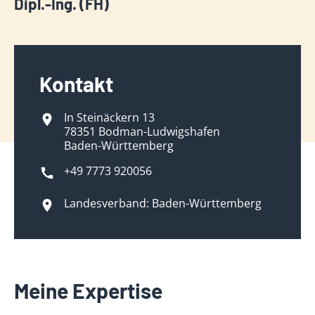
Dipl.-Ing. (FH)
Kontakt
In Steinäckern 13
78351 Bodman-Ludwigshafen
Baden-Württemberg
+49 7773 920056
Landesverband: Baden-Württemberg
Meine Expertise