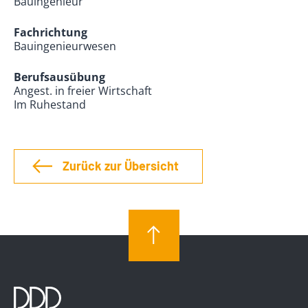
Bauingenieur
Fachrichtung
Bauingenieurwesen
Berufsausübung
Angest. in freier Wirtschaft
Im Ruhestand
Zurück zur Übersicht