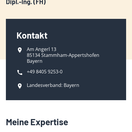
Dipl.-Ing. (FH)
Kontakt
Am Angerl 13
85134 Stammham-Appertshofen
Bayern
+49 8405 9253-0
Landesverband: Bayern
Meine Expertise