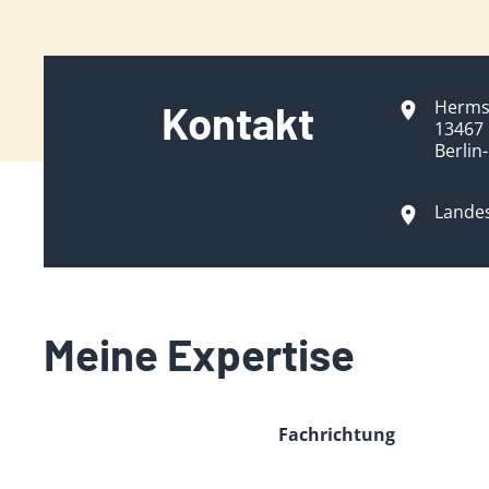
Herms
Kontakt
13467 
Berlin
Landes
Meine Expertise
Fachrichtung