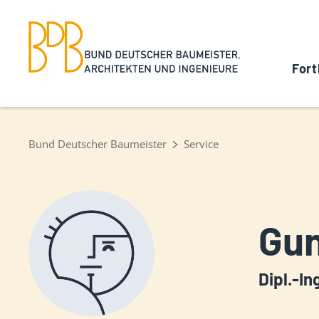
Fort
Bund Deutscher Baumeister
Service
Gun
Dipl.-In