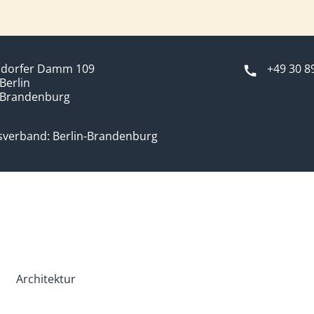
dorfer Damm 109
+49 30 8
Berlin
-Brandenburg
verband: Berlin-Brandenburg
Architektur