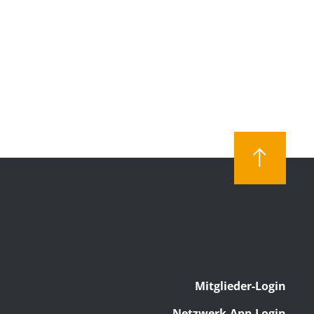
Mitglieder-Login
Netzwerk-App-Login