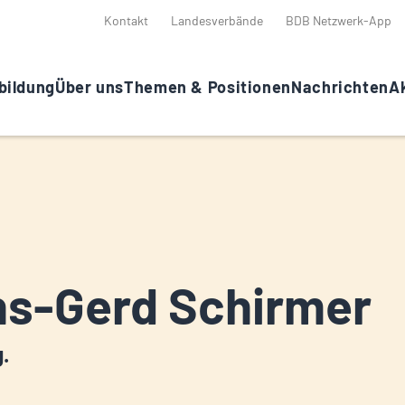
Kontakt
Landesverbände
BDB Netzwerk-App
bildung
Über uns
Themen & Positionen
Nachrichten
Ak
s-Gerd Schirmer
g.