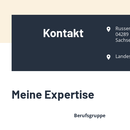
Russe
Kontakt
04289 
Sachs
Lande
Meine Expertise
Berufsgruppe