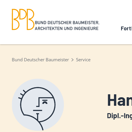
Fort
Bund Deutscher Baumeister
Service
Han
Dipl.-In