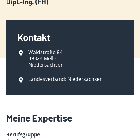
Dipl.-Ing. (FH)
Kontakt
Waldstraße 84
49324 Melle
Niedersachsen
Landesverband: Niedersachsen
Meine Expertise
Berufsgruppe