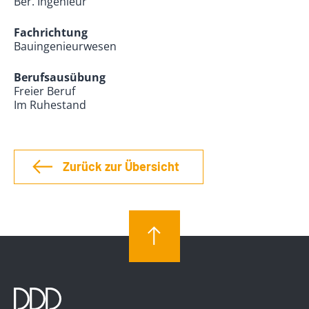
Ber. Ingenieur
Fachrichtung
Bauingenieurwesen
Berufsausübung
Freier Beruf
Im Ruhestand
Zurück zur Übersicht